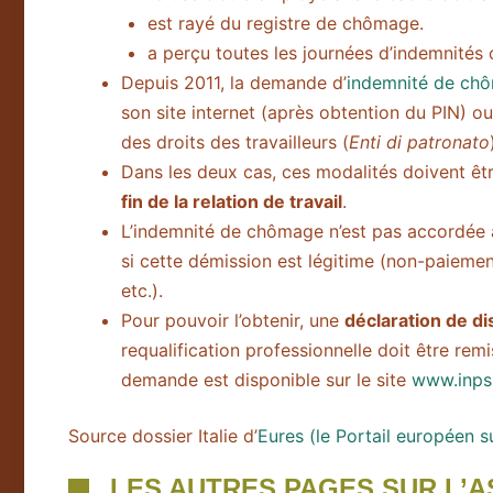
est rayé du registre de chômage.
a perçu toutes les journées d’indemnités 
Depuis 2011, la demande d’
indemnité de chô
son site internet (après obtention du PIN) ou
des droits des travailleurs (
Enti di patronato
Dans les deux cas, ces modalités doivent êt
fin de la relation de travail
.
L’indemnité de chômage n’est pas accordée a
si cette démission est légitime (non-paiemen
etc.).
Pour pouvoir l’obtenir, une
déclaration de di
requalification professionnelle doit être rem
demande est disponible sur le site
www.inps.
Source dossier Italie d’
Eures (le Portail européen su
LES AUTRES PAGES SUR L