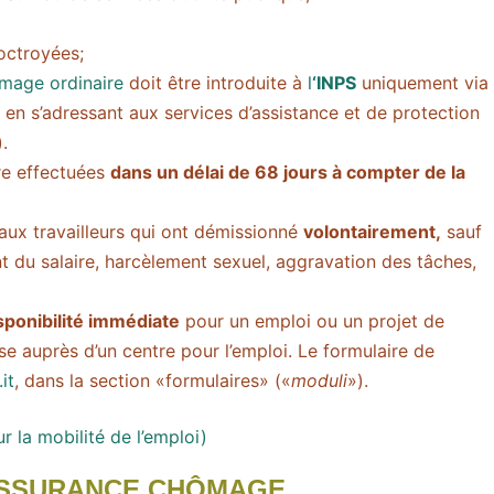
octroyées;
mage ordinaire
doit être introduite à
l
‘INPS
uniquement via
 en s’adressant aux services d’assistance et de protection
).
re effectuées
dans un délai de 68 jours à compter de la
ux travailleurs qui ont démissionné
volontairement,
sauf
t du salaire, harcèlement sexuel, aggravation des tâches,
sponibilité immédiate
pour un emploi ou un projet de
ise auprès d’un centre pour l’emploi. Le formulaire de
it
, dans la section «formulaires» («
moduli
»).
r la mobilité de l’emploi)
’ASSURANCE CHÔMAGE