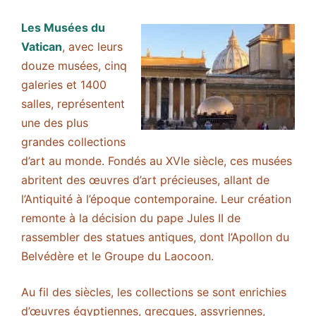
Les Musées du
Vatican
, avec leurs
douze musées, cinq
galeries et 1400
salles, représentent
une des plus
grandes collections
d’art au monde. Fondés au XVIe siècle, ces musées
abritent des œuvres d’art précieuses, allant de
l’Antiquité à l’époque contemporaine. Leur création
remonte à la décision du pape Jules II de
rassembler des statues antiques, dont l’Apollon du
Belvédère et le Groupe du Laocoon.
Au fil des siècles, les collections se sont enrichies
d’œuvres égyptiennes, grecques, assyriennes,