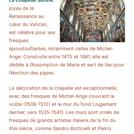
La Chapelle Sixtine
,
joyau de la
Renaissance au
cœur du Vatican,
est célèbre pour ses
fresques
époustouflantes, notamment celles de Michel-
Ange. Construite entre 1475 et 1481, elle est
dédiée à l’Assomption de Marie et sert de lieu pour
l’élection des papes.
La décoration de la chapelle est exceptionnelle,
avec des fresques de Michel-Ange couvrant la
voûte (1508-1512) et le mur du fond (Jugement
dernier, vers 1535-1541). Les murs sont ornés de
fresques de grands artistes italiens de la fin du
XVe siècle, comme Sandro Botticelli et Pietro