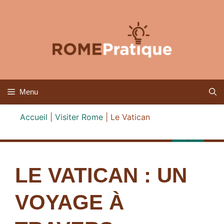
Aller
au
contenu
Menu
Accueil
|
Visiter Rome
|
Le Vatican
LE VATICAN : UN
VOYAGE À