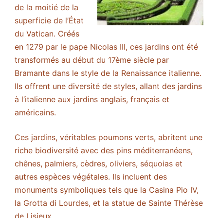
de la moitié de la
superficie de l’État
du Vatican. Créés
en 1279 par le pape Nicolas III, ces jardins ont été
transformés au début du 17ème siècle par
Bramante dans le style de la Renaissance italienne.
Ils offrent une diversité de styles, allant des jardins
à l’italienne aux jardins anglais, français et
américains.
Ces jardins, véritables poumons verts, abritent une
riche biodiversité avec des pins méditerranéens,
chênes, palmiers, cèdres, oliviers, séquoias et
autres espèces végétales. Ils incluent des
monuments symboliques tels que la Casina Pio IV,
la Grotta di Lourdes, et la statue de Sainte Thérèse
de Lisieux.