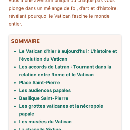
vous à une aventure unique où chaque pas vous
plonge dans un mélange de foi, d’art et d’histoire,
révélant pourquoi le Vatican fascine le monde
entier.
SOMMAIRE
Le Vatican d'hier à aujourd'hui : L'histoire et
l'évolution du Vatican
Les accords de Latran : Tournant dans la
relation entre Rome et le Vatican
Place Saint-Pierre
Les audiences papales
Basilique Saint-Pierre
Les grottes vaticanes et la nécropole
papale
Les musées du Vatican
La chapelle Sixtine