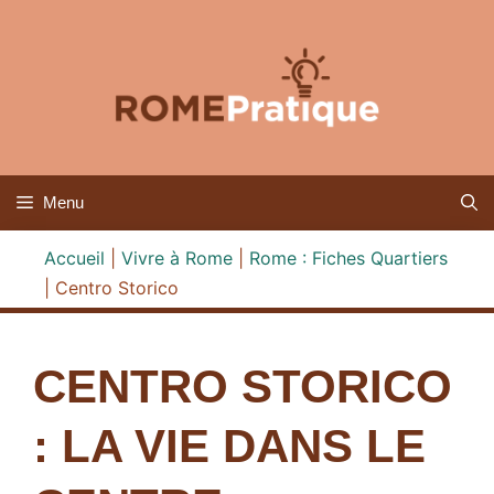
Aller
au
contenu
Menu
Accueil
|
Vivre à Rome
|
Rome : Fiches Quartiers
|
Centro Storico
CENTRO STORICO
: LA VIE DANS LE