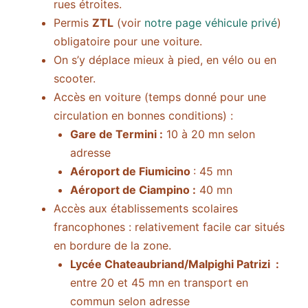
rues étroites.
Permis
ZTL
(voir
notre page véhicule privé
)
obligatoire pour une voiture.
On s’y déplace mieux à pied, en vélo ou en
scooter.
Accès en voiture (temps donné pour une
circulation en bonnes conditions) :
Gare de Termini :
10 à 20 mn selon
adresse
Aéroport de Fiumicino
: 45 mn
Aéroport de Ciampino :
40 mn
Accès aux établissements scolaires
francophones : relativement facile car situés
en bordure de la zone.
Lycée Chateaubriand/Malpighi Patrizi :
entre 20 et 45 mn en transport en
commun selon adresse