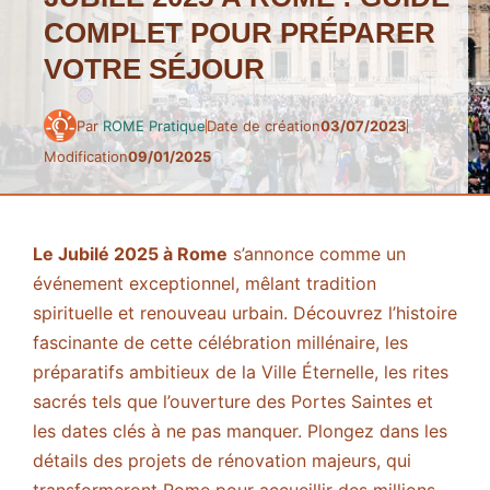
COMPLET POUR PRÉPARER
VOTRE SÉJOUR
Par
ROME Pratique
Date de création
03/07/2023
Modification
09/01/2025
Le Jubilé 2025 à Rome
s’annonce comme un
événement exceptionnel, mêlant tradition
spirituelle et renouveau urbain. Découvrez l’histoire
fascinante de cette célébration millénaire, les
préparatifs ambitieux de la Ville Éternelle, les rites
sacrés tels que l’ouverture des Portes Saintes et
les dates clés à ne pas manquer. Plongez dans les
détails des projets de rénovation majeurs, qui