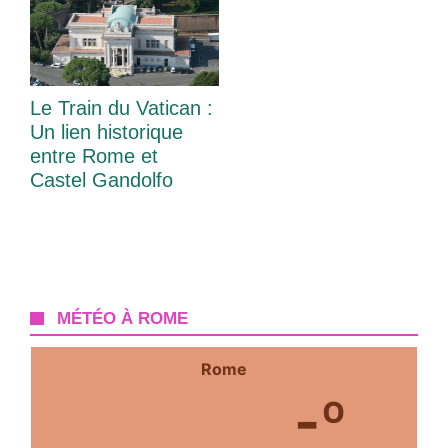
Le Train du Vatican :
Un lien historique
entre Rome et
Castel Gandolfo
MÉTÉO À ROME
Rome
-º