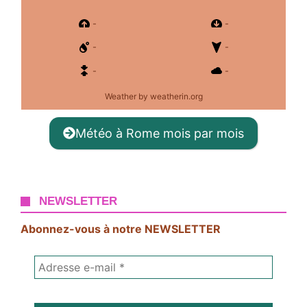
-
-
-
-
-
-
Weather
by weatherin.org
Météo à Rome mois par mois
NEWSLETTER
Abonnez-vous à notre NEWSLETTER