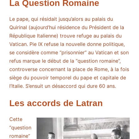
La Question Romaine
Le pape, qui résidait jusqu’alors au palais du
Quirinal (aujourd’hui résidence du Président de la
République Italienne) trouve refuge au palais du
Vatican. Pie IX refuse la nouvelle donne politique,
se considère comme “prisonnier” au Vatican et son
refus marque le début de la “question romaine”,
controverse concernant la place de Rome, à la fois
siège du pouvoir temporel du pape et capitale de
l’Italie. S’ensuit un désaccord qui dure 60 ans.
Les accords de Latran
Cette
“question
romaine”