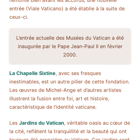
remonte bien avant les accords, une nouvelle
entrée (Viale Vaticano) a été établie à la suite de
ceux-ci.
L’entrée actuelle des Musées du Vatican a été
inaugurée par le Pape Jean-Paul II en février
2000.
La Chapelle Sixtine
, avec ses fresques
inestimables, est un autre pilier de cette fondation.
Les œuvres de Michel-Ange et d’autres artistes
illustrent la fusion entre foi, art et histoire,
caractéristique de l’identité vaticane.
Les
Jardins du Vatican
, véritable oasis au cœur de
la cité, reflètent la tranquillité et la beauté qui ont
toujours été associées au Vatican. Ces jardins sont