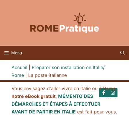
Aller
au
contenu
Menu
Accueil
|
Préparer son installation en Italie/
Rome
|
La poste italienne
Vous envisagez d'aller vivre en Italie ou à Rome,
notre eBook gratuit
,
MÉMENTO DES
DÉMARCHES ET ÉTAPES À EFFECTUER
AVANT DE PARTIR EN ITALIE
est fait pour vous.