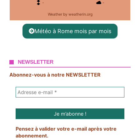
-
-
Weather
by weatherin.org
Météo à Rome mois par mois
NEWSLETTER
Abonnez-vous à notre NEWSLETTER
Pensez à valider votre e-mail après votre
abonnement.