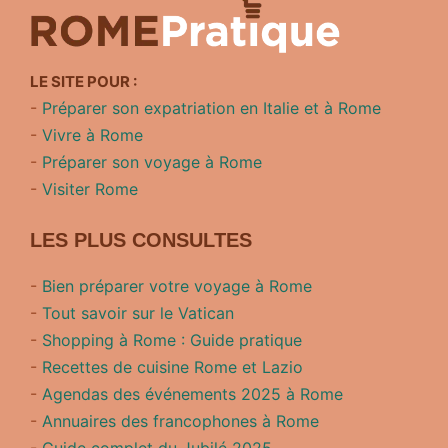
LE SITE POUR :
-
Préparer son expatriation en Italie et à Rome
-
Vivre à Rome
-
Préparer son voyage à Rome
-
Visiter Rome
LES PLUS CONSULTES
-
Bien préparer votre voyage à Rome
-
Tout savoir sur le Vatican
-
Shopping à Rome : Guide pratique
-
Recettes de cuisine Rome et Lazio
-
Agendas des événements 2025 à Rome
-
Annuaires des francophones à Rome
-
Guide complet du Jubilé 2025