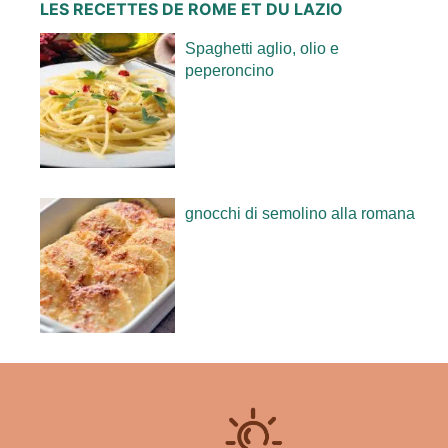
LES RECETTES DE ROME ET DU LAZIO
Spaghetti aglio, olio e
peperoncino
gnocchi di semolino alla romana