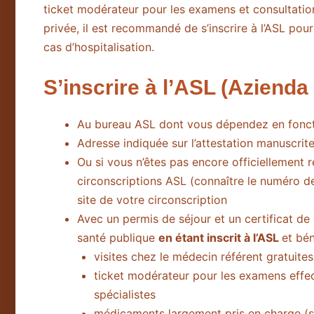
ticket modérateur pour les examens et consultatio
privée, il est recommandé de s’inscrire à l’ASL po
cas d’hospitalisation.
S’inscrire à l’ASL (Azienda
Au bureau ASL dont vous dépendez en foncti
Adresse indiquée sur l’attestation manuscrite
Ou si vous n’êtes pas encore officiellement 
circonscriptions ASL (connaître le numéro 
site de votre circonscription
Avec un permis de séjour et un certificat de
santé publique
en étant inscrit à l’ASL
et bén
visites chez le médecin référent gratuites
ticket modérateur pour les examens effec
spécialistes
médicaments largement pris en charge (sel