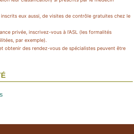
 inscrits eux aussi, de visites de contrôle gratuites chez le
nce privée, inscrivez-vous à l’ASL (les formalités
ilitées, par exemple).
 et obtenir des rendez-vous de spécialistes peuvent être
TÉ
s