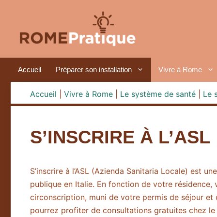
Aller
au
contenu
Accueil
Préparer son installation
Vivre à Rome
Accueil
|
Vivre à Rome
|
Le système de santé
|
Le 
S’INSCRIRE À L’ASL
S’inscrire à l’ASL (Azienda Sanitaria Locale) est u
publique en Italie. En fonction de votre résidence
circonscription, muni de votre permis de séjour et d
pourrez profiter de consultations gratuites chez 