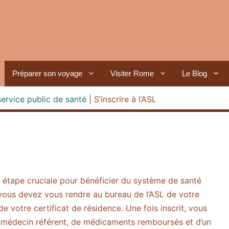
Préparer son voyage
Visiter Rome
Le Blog
service public de santé
|
S’inscrire à l’ASL
ne étape cruciale pour bénéficier du système de santé
, vous devez vous rendre au bureau de l’ASL de votre
e votre certificat de résidence. Une fois inscrit, vous
le médecin référent, de médicaments remboursés et d’un