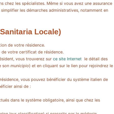
ns chez les spécialistes. Même si vous avez une assurance
ur simplifier les démarches administratives, notamment en
 Sanitaria Locale)
on de votre résidence.
 de votre certificat de résidence.
résident, vous trouverez sur
ce site Internet
le détail des
de son
municipio
) et en cliquant sur le lien pour rejoindrez le
 résidence, vous pouvez bénéficier du système italien de
éficier ainsi de :
tués dans le système obligatoire, ainsi que chez les
on leur classification) si prescrits par le médecin