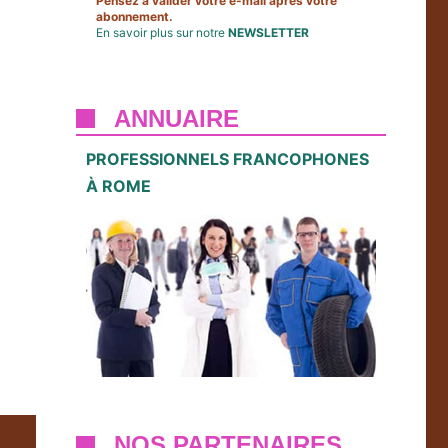
Pensez à valider votre e-mail après votre
abonnement.
En savoir plus sur notre
NEWSLETTER
ANNUAIRE
PROFESSIONNELS FRANCOPHONES
À ROME
NOS PARTENAIRES