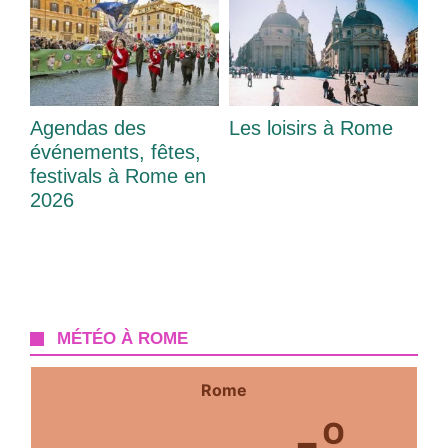
Agendas des
Les loisirs à Rome
événements, fêtes,
festivals à Rome en
2026
MÉTÉO À ROME
Rome
-º