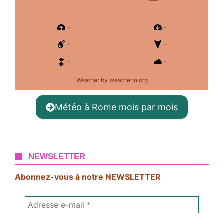
-
-
-
-
-
-
Weather
by weatherin.org
Météo à Rome mois par mois
NEWSLETTER
Abonnez-vous à notre NEWSLETTER