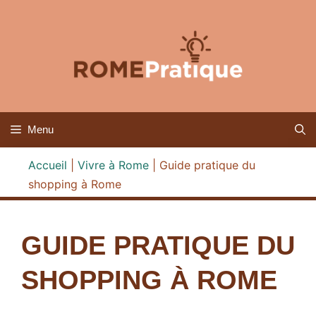
Aller
au
contenu
Menu
Accueil
|
Vivre à Rome
|
Guide pratique du
shopping à Rome
GUIDE PRATIQUE DU
SHOPPING À ROME