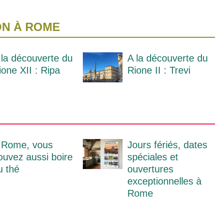
ON À ROME
 la découverte du
A la découverte du
ione XII : Ripa
Rione II : Trevi
 Rome, vous
Jours fériés, dates
ouvez aussi boire
spéciales et
u thé
ouvertures
exceptionnelles à
Rome