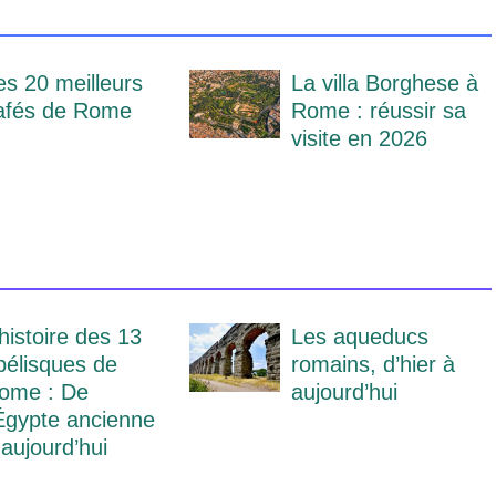
es 20 meilleurs
La villa Borghese à
afés de Rome
Rome : réussir sa
visite en 2026
’histoire des 13
Les aqueducs
bélisques de
romains, d’hier à
ome : De
aujourd’hui
’Égypte ancienne
 aujourd’hui