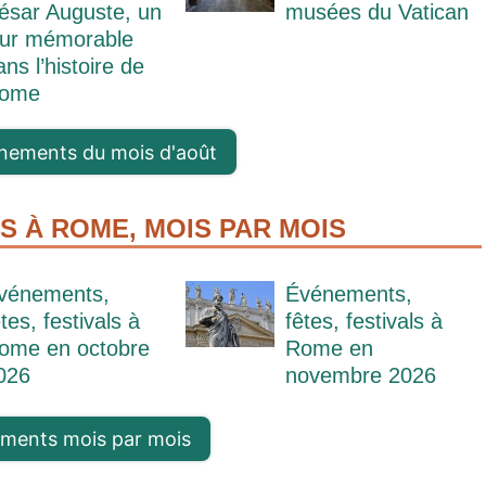
ésar Auguste, un
musées du Vatican
our mémorable
ans l’histoire de
ome
énements du mois d'août
S À ROME, MOIS PAR MOIS
vénements,
Événements,
êtes, festivals à
fêtes, festivals à
ome en octobre
Rome en
026
novembre 2026
ements mois par mois