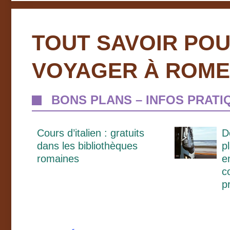
TOUT SAVOIR POU
VOYAGER À ROME
BONS PLANS – INFOS PRATI
Cours d’italien : gratuits
D
dans les bibliothèques
p
romaines
e
c
p