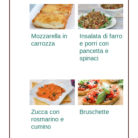
Mozzarella in
Insalata di farro
carrozza
e porri con
pancetta e
spinaci
Zucca con
Bruschette
rosmarino e
cumino