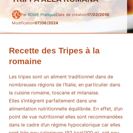
Par
ROME Pratique
Date de création
17/03/2016
Modification
07/06/2024
Recette des Tripes à la
romaine
Les tripes sont un aliment traditionnel dans de
nombreuses régions de l’Italie, en particulier dans
la cuisine romaine, toscane et milanaise.
Elles s’intègrent parfaitement dans une
alimentation nutritionnelle équilibrée. En effet, d’un
point de vue nutritionnel elles sont recommandées
dans le cadre d’un régime hypocalorique car elles
sont très peu caloriques (92 kcal/100 g), ont peu