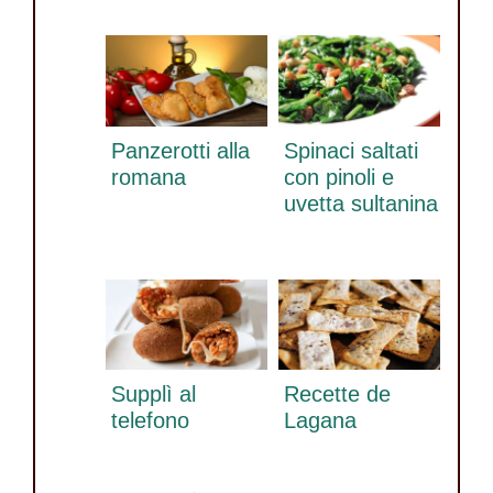
Panzerotti alla
Spinaci saltati
romana
con pinoli e
uvetta sultanina
Supplì al
Recette de
telefono
Lagana