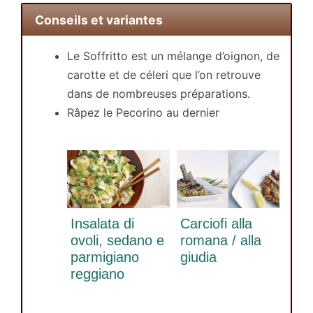
Conseils et variantes
Le Soffritto est un mélange d’oignon, de
carotte et de céleri que l’on retrouve
dans de nombreuses préparations.
Râpez le Pecorino au dernier
Insalata di
Carciofi alla
ovoli, sedano e
romana / alla
parmigiano
giudia
reggiano