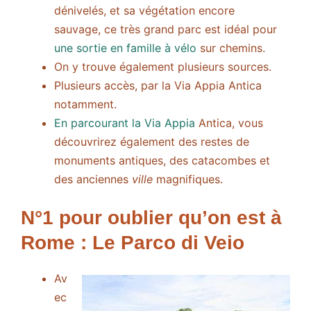
dénivelés, et sa végétation encore
sauvage, ce très grand parc est idéal pour
une sortie en famille à vélo
sur chemins.
On y trouve également plusieurs sources.
Plusieurs accès, par la Via Appia Antica
notamment.
En parcourant la Via Appia
Antica, vous
découvrirez également des restes de
monuments antiques, des catacombes et
des anciennes
ville
magnifiques.
N°1 pour oublier qu’on est à
Rome : Le Parco di Veio
Av
ec