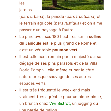
les
jardins
(
pars urbana
), la pinède (
pars fructuaria
) et
le terrain agricole (
pars rustiqua
) et on aime
passer d’un paysage à l’autre !
Le parc avec ses 180 hectares sur la
colline
du Janicule
est le plus grand de Rome et
c’est un véritable
poumon vert
.
Il est tellement romain par la majesté qui se
dégage de ses pins parasols et de la Villa
Doria Pamphilj elle-même et par le côté
nature presque sauvage de ses autres
espaces verts.
Il est très fréquenté le week-end mais
vraiment très agréable pour un pique-nique,
un brunch chez
Vivi Bistrot
,
un jogging ou
une partie de ballon.