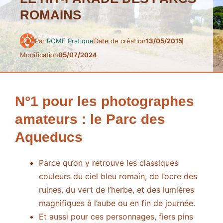
ROMAINS
Par
ROME Pratique
Date de création
13/05/2015
Modification
05/07/2024
N°1 pour les photographes
amateurs : le Parc des
Aqueducs
Parce qu’on y retrouve les classiques
couleurs du ciel bleu romain, de l’ocre des
ruines, du vert de l’herbe, et des lumières
magnifiques à l’aube ou en fin de journée.
Et aussi pour ces personnages, fiers pins