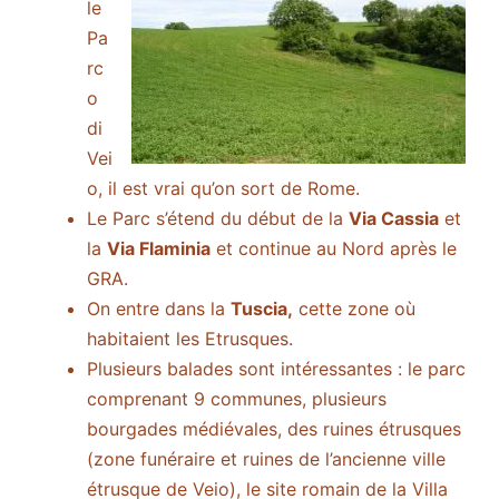
le
Pa
rc
o
di
Vei
o, il est vrai qu’on sort de Rome.
Le Parc s’étend du début de la
Via Cassia
et
la
Via Flaminia
et continue au Nord après le
GRA.
On entre dans la
Tuscia,
cette zone où
habitaient les Etrusques.
Plusieurs balades sont intéressantes : le parc
comprenant 9 communes, plusieurs
bourgades médiévales, des ruines étrusques
(zone funéraire et ruines de l’ancienne ville
étrusque de Veio), le site romain de la Villa