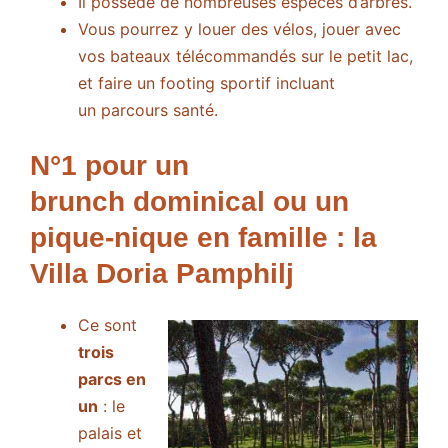
Il possède de nombreuses espèces d’arbres.
Vous pourrez y louer des vélos, jouer avec
vos bateaux télécommandés sur le petit lac,
et faire un footing sportif incluant
un parcours santé.
N°1 pour un
brunch dominical ou un
pique-nique en famille : la
Villa Doria Pamphilj
Ce sont
trois
parcs en
un
: le
palais et