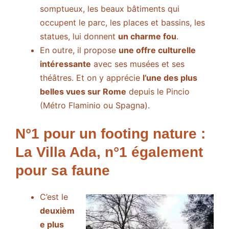
somptueux, les beaux bâtiments qui
occupent le parc, les places et bassins, les
statues, lui donnent
un charme fou
.
En outre, il propose
une offre culturelle
intéressante
avec ses musées et ses
théâtres. Et on y apprécie
l’une des plus
belles vues sur Rome
depuis le Pincio
(Métro Flaminio ou Spagna).
N°1 pour un footing nature :
La Villa Ada, n°1 également
pour sa faune
C’est le
deuxièm
e plus