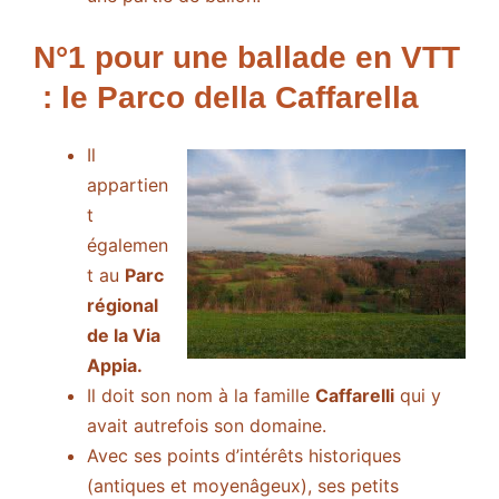
N°1 pour une ballade en VTT
: le Parco della Caffarella
Il
appartien
t
égalemen
t au
Parc
régional
de la Via
Appia.
Il doit son nom à la famille
Caffarelli
qui y
avait autrefois son domaine.
Avec ses points d’intérêts historiques
(antiques et moyenâgeux), ses petits