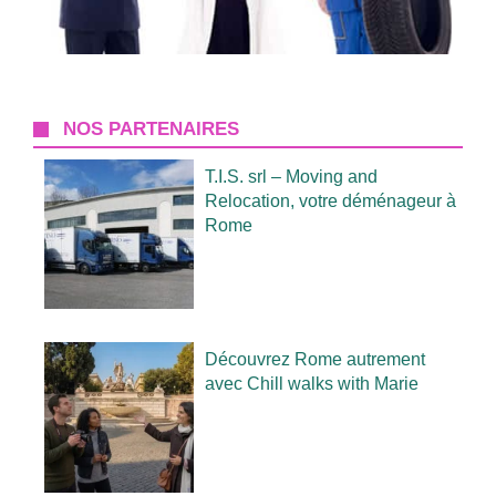
NOS PARTENAIRES
T.I.S. srl – Moving and
Relocation, votre déménageur à
Rome
Découvrez Rome autrement
avec Chill walks with Marie