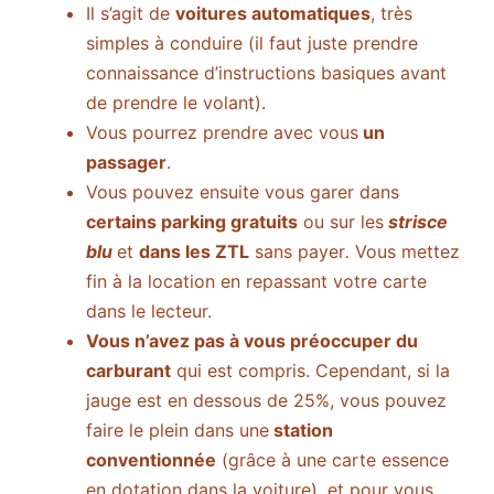
Il s’agit de
voitures automatiques
, très
simples à conduire (il faut juste prendre
connaissance d’instructions basiques avant
de prendre le volant).
Vous pourrez prendre avec vous
un
passager
.
Vous pouvez ensuite vous garer dans
certains parking gratuits
ou sur les
strisce
blu
et
dans les ZTL
sans payer
.
Vous mettez
fin à la location en repassant votre carte
dans le lecteur.
Vous n’avez pas à vous préoccuper du
carburant
qui est compris. Cependant, si la
jauge est en dessous de 25%, vous pouvez
faire le plein dans une
station
conventionnée
(grâce à une carte essence
en dotation dans la voiture), et pour vous