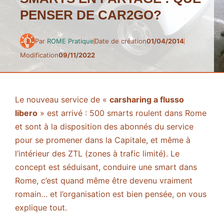
PENSER DE CAR2GO?
Par
ROME Pratique
Date de création
01/04/2014
Modification
09/11/2022
Le nouveau service de «
carsharing a flusso
libero
» est arrivé : 500 smarts roulent dans Rome
et sont à la disposition des abonnés du service
pour se promener dans la Capitale, et même à
l’intérieur des ZTL (zones à trafic limité). Le
concept est séduisant, conduire une smart dans
Rome, c’est quand même être devenu vraiment
romain… et l’organisation est bien pensée, on vous
explique tout.