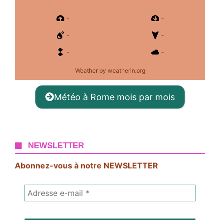
-
-
-
-
-
-
Weather
by weatherin.org
Météo à Rome mois par mois
NEWSLETTER
Abonnez-vous à notre NEWSLETTER