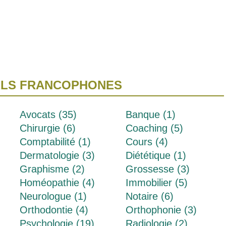
ELS FRANCOPHONES
Avocats (35)
Banque (1)
Chirurgie (6)
Coaching (5)
Comptabilité (1)
Cours (4)
Dermatologie (3)
Diététique (1)
Graphisme (2)
Grossesse (3)
Homéopathie (4)
Immobilier (5)
Neurologue (1)
Notaire (6)
Orthodontie (4)
Orthophonie (3)
Psychologie (19)
Radiologie (2)