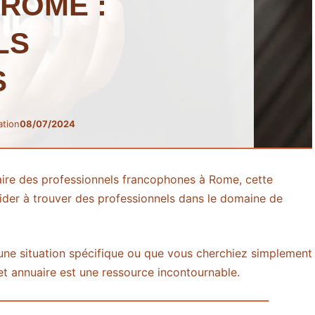
ROME :
LS
S
ation
08/07/2024
aire des professionnels francophones à Rome, cette
ider à trouver des professionnels dans le domaine de
une situation spécifique ou que vous cherchiez simplement
cet annuaire est une ressource incontournable.