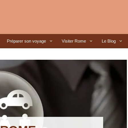
Préparer son voyage
Visiter Rome
Le Blog