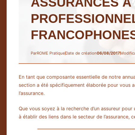
ASSURANCES À 
PROFESSIONNE
FRANCOPHONE
Par
ROME Pratique
Date de création
06/08/2017
Modific
En tant que composante essentielle de notre annu
section a été spécifiquement élaborée pour vous a
l’assurance.
Que vous soyez à la recherche d’un assureur pour 
à établir des liens dans le secteur de l’assurance, 