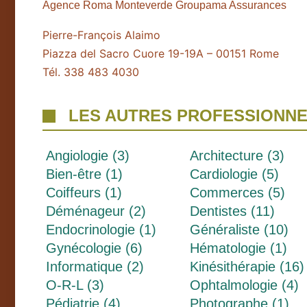
Agence Roma Monteverde Groupama Assurances
Pierre-François Alaimo
Piazza del Sacro Cuore 19-19A – 00151 Rome
Tél. 338 483 4030
LES AUTRES PROFESSIONN
Angiologie (3)
Architecture (3)
Bien-être (1)
Cardiologie (5)
Coiffeurs (1)
Commerces (5)
Déménageur (2)
Dentistes (11)
Endocrinologie (1)
Généraliste (10)
Gynécologie (6)
Hématologie (1)
Informatique (2)
Kinésithérapie (16)
O-R-L (3)
Ophtalmologie (4)
Pédiatrie (4)
Photographe (1)