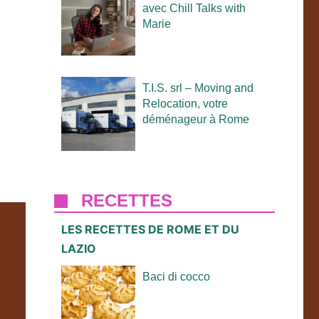
avec Chill Talks with
Marie
T.I.S. srl – Moving and
Relocation, votre
déménageur à Rome
RECETTES
LES RECETTES DE ROME ET DU
LAZIO
Baci di cocco