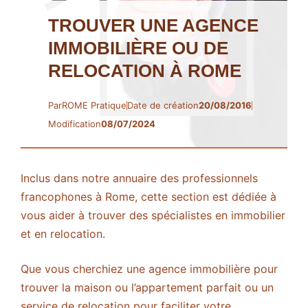
TROUVER UNE AGENCE
IMMOBILIÈRE OU DE
RELOCATION À ROME
Par
ROME Pratique
Date de création
20/08/2016
Modification
08/07/2024
Inclus dans notre annuaire des professionnels
francophones à Rome, cette section est dédiée à
vous aider à trouver des spécialistes en immobilier
et en relocation.
Que vous cherchiez une agence immobilière pour
trouver la maison ou l’appartement parfait ou un
service de relocation pour faciliter votre