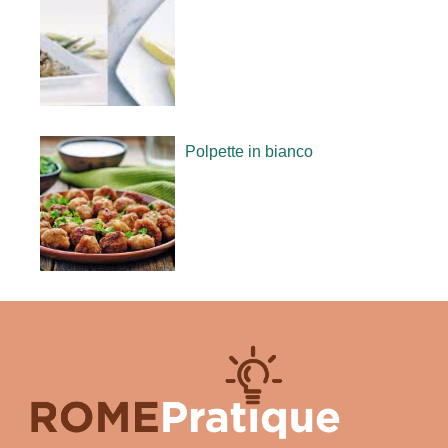
Polpette in bianco