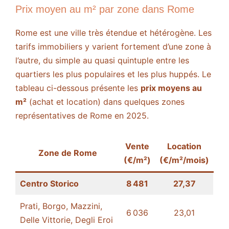
Prix moyen au m² par zone dans Rome
Rome est une ville très étendue et hétérogène. Les
tarifs immobiliers y varient fortement d’une zone à
l’autre, du simple au quasi quintuple entre les
quartiers les plus populaires et les plus huppés. Le
tableau ci-dessous présente les
prix moyens au
m²
(achat et location) dans quelques zones
représentatives de Rome en 2025.
Vente
Location
Zone de Rome
(€/m²)
(€/m²/mois)
Centro Storico
8 481
27,37
Prati, Borgo, Mazzini,
6 036
23,01
Delle Vittorie, Degli Eroi