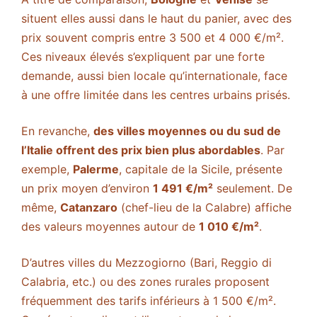
situent elles aussi dans le haut du panier, avec des
prix souvent compris entre 3 500 et 4 000 €/m².
Ces niveaux élevés s’expliquent par une forte
demande, aussi bien locale qu’internationale, face
à une offre limitée dans les centres urbains prisés.
En revanche,
des villes moyennes ou du sud de
l’Italie offrent des prix bien plus abordables
. Par
exemple,
Palerme
, capitale de la Sicile, présente
un prix moyen d’environ
1 491 €/m²
seulement​. De
même,
Catanzaro
(chef-lieu de la Calabre) affiche
des valeurs moyennes autour de
1 010 €/m²
​.
D’autres villes du Mezzogiorno (Bari, Reggio di
Calabria, etc.) ou des zones rurales proposent
fréquemment des tarifs inférieurs à 1 500 €/m².