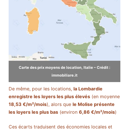
Carte des prix moyens de location, Italie – Crédit :
immobiliare.it
De même, pour les locations,
la Lombardie
enregistre les loyers les plus élevés
(en moyenne
18,53 €/m²/mois
), alors que
le Molise présente
les loyers les plus bas
(environ
6,86 €/m²/mois
)​
Ces écarts traduisent des économies locales et