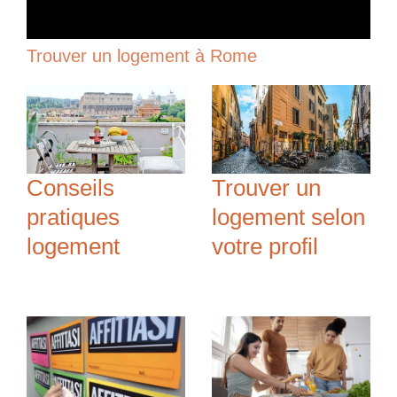
Trouver un logement à Rome
Conseils
Trouver un
pratiques
logement selon
logement
votre profil