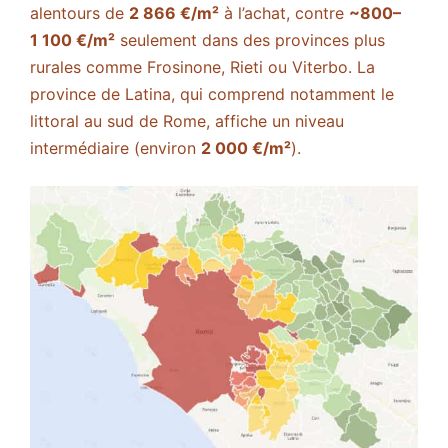
alentours de
2 866 €/m²
à l’achat, contre
~800–
1 100 €/m²
seulement dans des provinces plus
rurales comme Frosinone, Rieti ou Viterbo. La
province de Latina, qui comprend notamment le
littoral au sud de Rome, affiche un niveau
intermédiaire (environ
2 000 €/m²
).