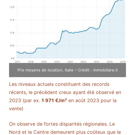
Prix moyens de location, Italie – Crédit : immobiliare.it
Les niveaux actuels constituent des records
récents, le précédent creux ayant été observé en
2023 (par ex.
1 971 €/m²
en août 2023 pour la
vente)​
On observe de fortes disparités régionales. Le
Nord et le Centre demeurent plus coûteux que le