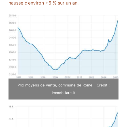
hausse d’environ +6 % sur un an​.
Prix moyens de vente, commune de Rome – Crédit :
immobiliare.it