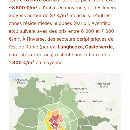
~8 500 €/m²
à l’achat en moyenne, et des loyers
moyens autour de
27 €/m²
mensuels​. D’autres
zones résidentielles huppées (Parioli, Aventino,
etc.) suivent avec des prix entre 6 000 et 7 000
€/m². À l’inverse, des secteurs périphériques de
l’est de Rome (par ex.
Lunghezza, Castelverde
,
non listés ci-dessus) restent sous la barre des
1 800 €/m²
en moyenne​.