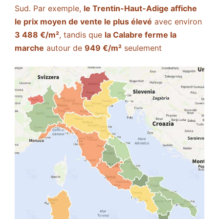
Sud. Par exemple,
le Trentin-Haut-Adige affiche
le prix moyen de vente le plus élevé
avec environ
3 488 €/m²
, tandis que
la Calabre ferme la
marche
autour de
949 €/m²
seulement​