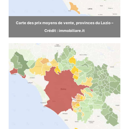
Carte des prix moyens de vente, provinces du Lazio –
Crédit : immobiliare.it