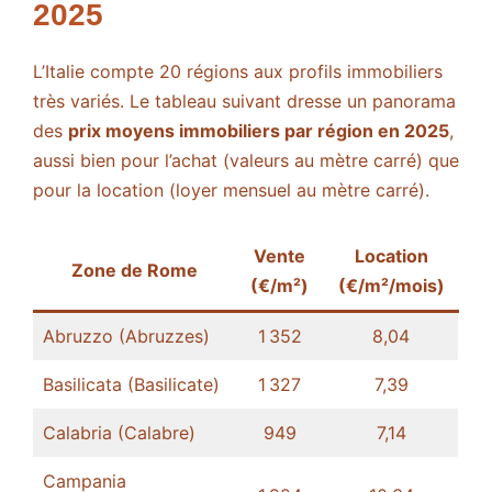
2025
L’Italie compte 20 régions aux profils immobiliers
très variés. Le tableau suivant dresse un panorama
des
prix moyens immobiliers par région en 2025
,
aussi bien pour l’achat (valeurs au mètre carré) que
pour la location (loyer mensuel au mètre carré).
Vente
Location
Zone de Rome
(€/m²)
(€/m²/mois)
Abruzzo (Abruzzes)
1 352
8,04
Basilicata (Basilicate)
1 327
7,39
Calabria (Calabre)
949
7,14
Campania