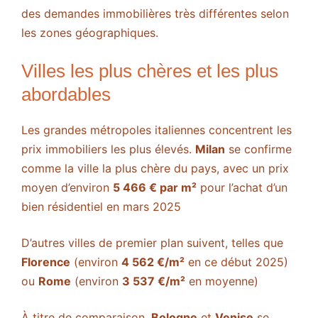
des demandes immobilières très différentes selon
les zones géographiques.
Villes les plus chères et les plus
abordables
Les grandes métropoles italiennes concentrent les
prix immobiliers les plus élevés.
Milan
se confirme
comme la ville la plus chère du pays, avec un prix
moyen d’environ
5 466 € par m²
pour l’achat d’un
bien résidentiel en mars 2025​
D’autres villes de premier plan suivent, telles que
Florence
(environ
4 562 €/m²
en ce début 2025​)
ou
Rome
(environ
3 537 €/m²
en moyenne)​
À titre de comparaison,
Bologne
et
Venise
se