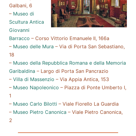
Galbani, 6
–
Museo di
Scultura Antica
Giovanni
Barracco
– Corso Vittorio Emanuele II, 166a
–
Museo delle Mura
– Via di Porta San Sebastiano,
18
–
Museo della Repubblica Romana e della Memoria
Garibaldina
– Largo di Porta San Pancrazio
–
Villa di Massenzio
– Via Appia Antica, 153
–
Museo Napoleonico
– Piazza di Ponte Umberto I,
1
–
Museo Carlo Bilotti
– Viale Fiorello La Guardia
–
Museo Pietro Canonica
– Viale Pietro Canonica,
2