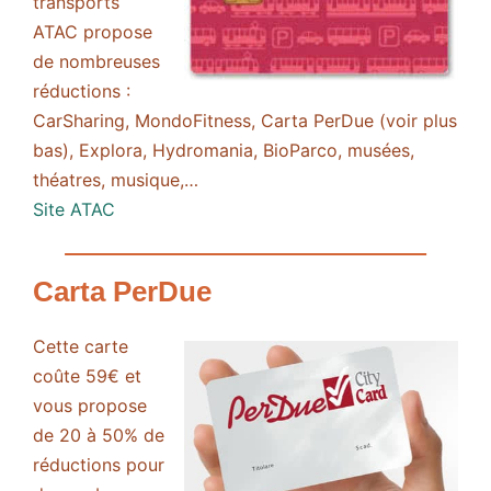
transports
ATAC propose
de nombreuses
réductions :
CarSharing, MondoFitness, Carta PerDue (voir plus
bas), Explora, Hydromania, BioParco, musées,
théatres, musique,…
Site ATAC
Carta PerDue
Cette carte
coûte 59€ et
vous propose
de 20 à 50% de
réductions pour