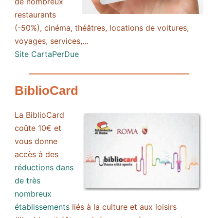
de nombreux
restaurants
(-50%), cinéma, théâtres, locations de voitures,
voyages, services,…
Site CartaPerDue
BiblioCard
La BiblioCard
coûte 10€ et
vous donne
accès à des
réductions dans
de très
nombreux
établissements
liés à la culture et aux loisirs