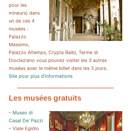
pour les
mineurs) dans
un de ces 4
musées :
Palazzo
Massimo,
Palazzo Altemps, Crypta Balbi, Terme di
Diocleziano vous pouvez visiter les 3 autres
musées avec le même billet dans les 3 jours.
Site pour plus d’informations
Les musées gratuits
–
Museo di
Casal De’ Pazzi
– Viale Egidio