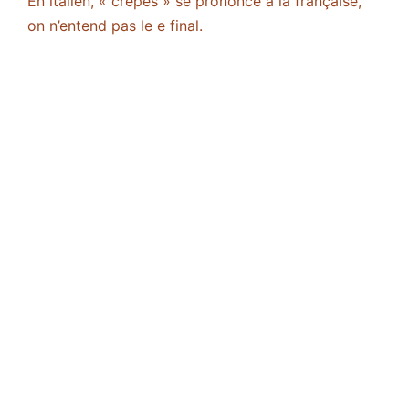
En italien, « crêpes » se prononce à la française,
on n’entend pas le e final.