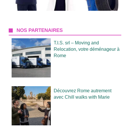
NOS PARTENAIRES
T.I.S. srl – Moving and
Relocation, votre déménageur à
Rome
Découvrez Rome autrement
avec Chill walks with Marie