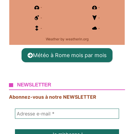
-
-
-
-
-
-
Weather
by weatherin.org
Météo à Rome mois par mois
NEWSLETTER
Abonnez-vous à notre NEWSLETTER