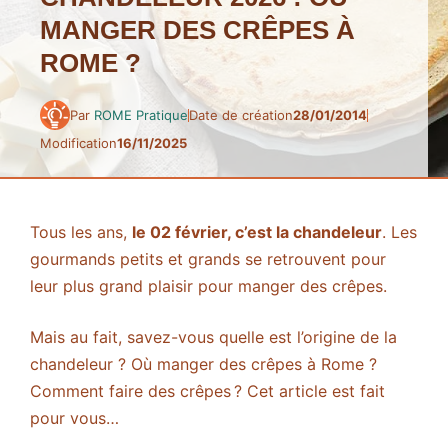
MANGER DES CRÊPES À
ROME ?
Par
ROME Pratique
Date de création
28/01/2014
Modification
16/11/2025
Tous les ans,
le 02 février, c’est la chandeleur
. Les
gourmands petits et grands se retrouvent pour
leur plus grand plaisir pour manger des crêpes.
Mais au fait, savez-vous quelle est l’origine de la
chandeleur ? Où manger des crêpes à Rome ?
Comment faire des crêpes ? Cet article est fait
pour vous…