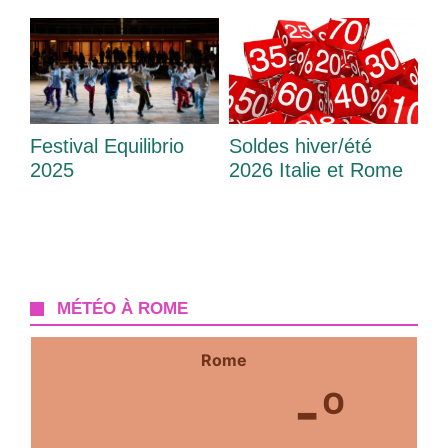
Festival Equilibrio
Soldes hiver/été
2025
2026 Italie et Rome
MÉTÉO À ROME
Rome
-º