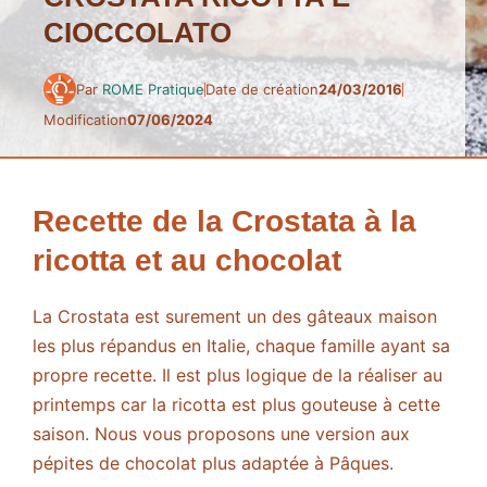
CIOCCOLATO
Par
ROME Pratique
Date de création
24/03/2016
Modification
07/06/2024
Recette de la Crostata à la
ricotta et au chocolat
La Crostata est surement un des gâteaux maison
les plus répandus en Italie, chaque famille ayant sa
propre recette. Il est plus logique de la réaliser au
printemps car la ricotta est plus gouteuse à cette
saison. Nous vous proposons une version aux
pépites de chocolat plus adaptée à Pâques.