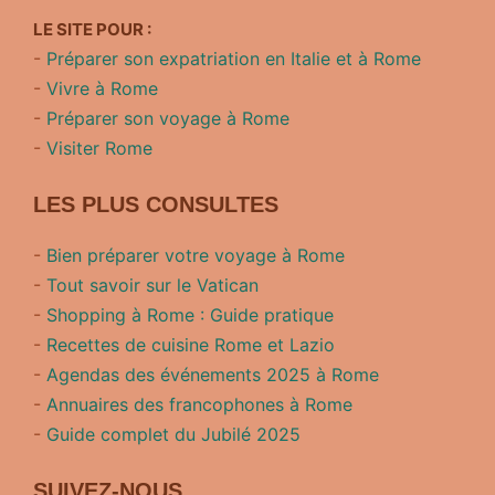
LE SITE POUR :
-
Préparer son expatriation en Italie et à Rome
-
Vivre à Rome
-
Préparer son voyage à Rome
-
Visiter Rome
LES PLUS CONSULTES
-
Bien préparer votre voyage à Rome
-
Tout savoir sur le Vatican
-
Shopping à Rome : Guide pratique
-
Recettes de cuisine Rome et Lazio
-
Agendas des événements 2025 à Rome
-
Annuaires des francophones à Rome
-
Guide complet du Jubilé 2025
SUIVEZ-NOUS