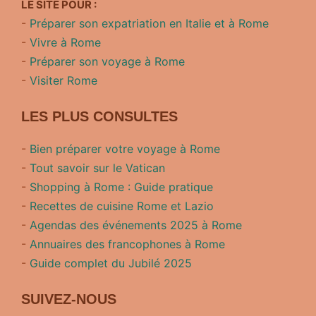
LE SITE POUR :
-
Préparer son expatriation en Italie et à Rome
-
Vivre à Rome
-
Préparer son voyage à Rome
-
Visiter Rome
LES PLUS CONSULTES
-
Bien préparer votre voyage à Rome
-
Tout savoir sur le Vatican
-
Shopping à Rome : Guide pratique
-
Recettes de cuisine Rome et Lazio
-
Agendas des événements 2025 à Rome
-
Annuaires des francophones à Rome
-
Guide complet du Jubilé 2025
SUIVEZ-NOUS