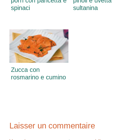
porri con pancetta e
pinoli e uvetta
spinaci
sultanina
Zucca con
rosmarino e cumino
Laisser un commentaire