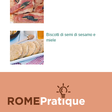
Biscotti di semi di sesamo e
miele