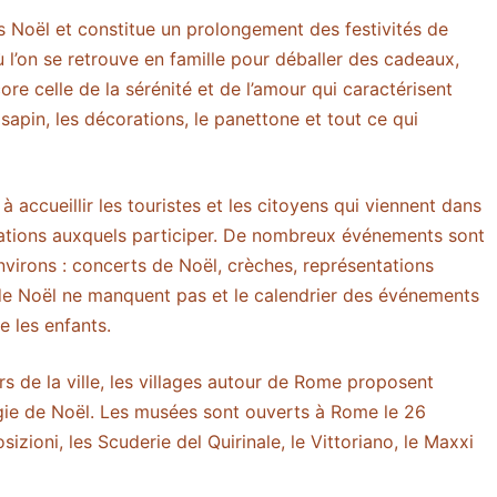
 Noël et constitue un prolongement des festivités de
où l’on se retrouve en famille pour déballer des cadeaux,
re celle de la sérénité et de l’amour qui caractérisent
 sapin, les décorations, le panettone et tout ce qui
accueillir les touristes et les citoyens qui viennent dans
stations auxquels participer. De nombreux événements sont
virons : concerts de Noël, crèches, représentations
 de Noël ne manquent pas et le calendrier des événements
e les enfants.
rs de la ville, les villages autour de Rome proposent
ie de Noël. Les musées sont ouverts à Rome le 26
zioni, les Scuderie del Quirinale, le Vittoriano, le Maxxi