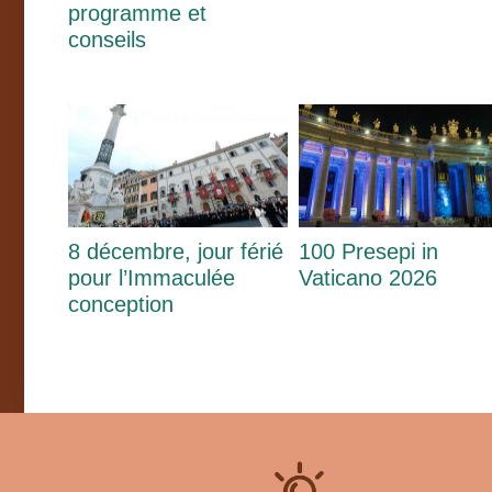
programme et
conseils
8 décembre, jour férié
100 Presepi in
pour l’Immaculée
Vaticano 2026
conception