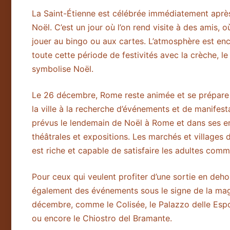
La Saint-Étienne est célébrée immédiatement après
Noël. C’est un jour où l’on rend visite à des amis, 
jouer au bingo ou aux cartes. L’atmosphère est enco
toute cette période de festivités avec la crèche, le
symbolise Noël.
Le 26 décembre, Rome reste animée et se prépare à 
la ville à la recherche d’événements et de manife
prévus le lendemain de Noël à Rome et dans ses en
théâtrales et expositions. Les marchés et villages
est riche et capable de satisfaire les adultes comm
Pour ceux qui veulent profiter d’une sortie en deho
également des événements sous le signe de la mag
décembre, comme le Colisée, le Palazzo delle Esposi
ou encore le Chiostro del Bramante.