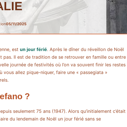
ALIE
tion
05/11/2025
ienne, est
un jour férié
. Après le dîner du réveillon de Noël
t pas. Il est de tradition de se retrouver en famille ou entre
lle journée de festivités où l’on va souvent finir les restes
ù vous allez pique-niquer, faire une « passegiata »
els.
tefano ?
epuis seulement 75 ans (1947). Alors qu’initialement c’était
 faire du lendemain de Noël un jour férié sans se