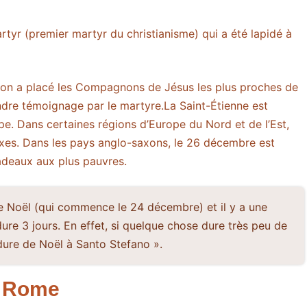
rtyr (premier martyr du christianisme) qui a été lapidé à
 on a placé les Compagnons de Jésus les plus proches de
rendre témoignage par le martyre.La Saint-Étienne est
pe. Dans certaines régions d’Europe du Nord et de l’Est,
doxes. Dans les pays anglo-saxons, le 26 décembre est
cadeaux aux plus pauvres.
 de Noël (qui commence le 24 décembre) et il y a une
dure 3 jours. En effet, si quelque chose dure très peu de
 dure de Noël à Santo Stefano ».
à Rome