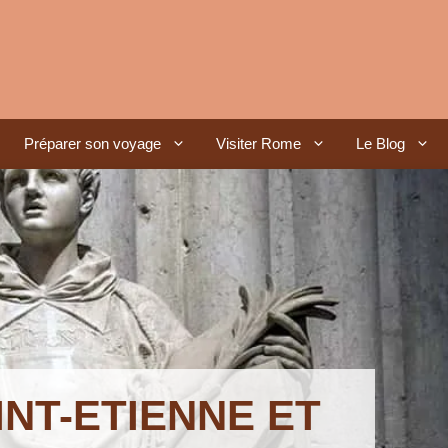
Préparer son voyage
Visiter Rome
Le Blog
INT-ETIENNE ET