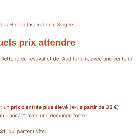
des Florida Inspirational Singers
quels prix attendre
billetterie du festival et de l’Auditorium, avec une vente en
nt un
prix d’entrée plus élevé
(ex.
à partir de 35 €
)
fin d’année”, avec une demande forte
 31
, qui partent vite.