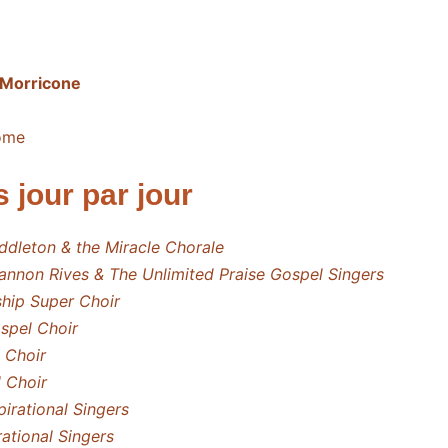
 Morricone
Rome
jour par jour
ddleton & the Miracle Chorale
annon Rives & The Unlimited Praise Gospel Singers
ship Super Choir
spel Choir
 Choir
 Choir
pirational Singers
rational Singers