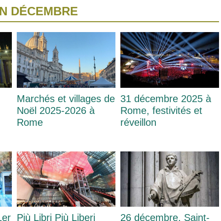
EN DÉCEMBRE
Marchés et villages de
31 décembre 2025 à
Noël 2025-2026 à
Rome, festivités et
Rome
réveillon
1er
Più Libri Più Liberi
26 décembre, Saint-