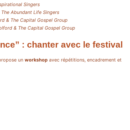
spirational Singers
 The Abundant Life Singers
rd & The Capital Gospel Group
lford & The Capital Gospel Group
e” : chanter avec le festival
l propose un
workshop
avec répétitions, encadrement et