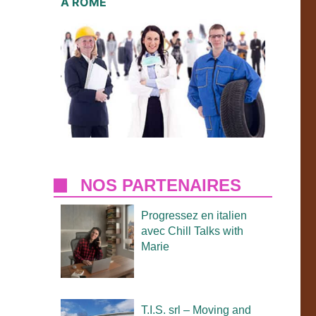
À ROME
NOS PARTENAIRES
Progressez en italien
avec Chill Talks with
Marie
T.I.S. srl – Moving and