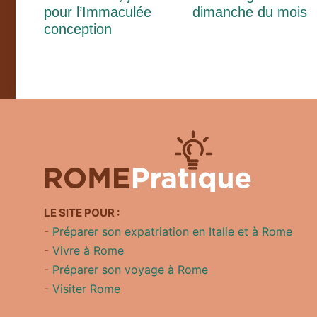
pour l’Immaculée
dimanche du mois
conception
LE SITE POUR :
-
Préparer son expatriation en Italie et à Rome
-
Vivre à Rome
-
Préparer son voyage à Rome
-
Visiter Rome