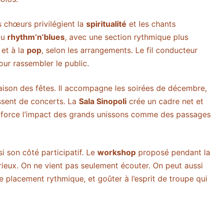
 chœurs privilégient la
spiritualité
et les chants
ou
rhythm’n’blues
, avec une section rythmique plus
et à la
pop
, selon les arrangements. Le fil conducteur
ur rassembler le public.
saison des fêtes. Il accompagne les soirées de décembre,
issent de concerts. La
Sala Sinopoli
crée un cadre net et
 renforce l’impact des grands unissons comme des passages
i son côté participatif. Le
workshop
proposé pendant la
urieux. On ne vient pas seulement écouter. On peut aussi
le placement rythmique, et goûter à l’esprit de troupe qui