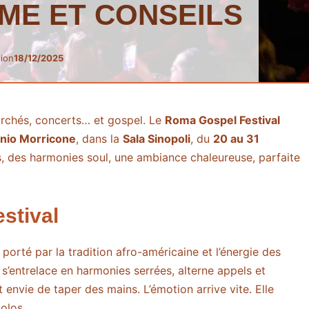
ME ET CONSEILS
tion
18/12/2025
archés, concerts… et gospel. Le
Roma Gospel Festival
nnio Morricone
, dans la
Sala Sinopoli
, du
20 au 31
s, des harmonies soul, une ambiance chaleureuse, parfaite
stival
porté par la tradition afro-américaine et l’énergie des
e s’entrelace en harmonies serrées, alterne appels et
 envie de taper des mains. L’émotion arrive vite. Elle
solos.