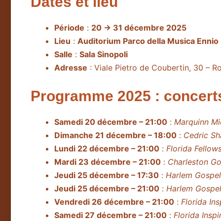
Dates et lieu
Période
:
20 → 31 décembre 2025
Lieu
:
Auditorium Parco della Musica Ennio
Salle
:
Sala Sinopoli
Adresse
: Viale Pietro de Coubertin, 30 – 
Programme 2025 : concerts 
Samedi 20 décembre – 21:00
:
Marquinn Mi
Dimanche 21 décembre – 18:00
:
Cedric Sh
Lundi 22 décembre – 21:00
:
Florida Fellow
Mardi 23 décembre – 21:00
:
Charleston Go
Jeudi 25 décembre – 17:30
:
Harlem Gospel
Jeudi 25 décembre – 21:00
:
Harlem Gospel
Vendredi 26 décembre – 21:00
:
Florida Ins
Samedi 27 décembre – 21:00
:
Florida Inspi