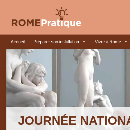
Aller
au
contenu
Accueil
Préparer son installation
Vivre à Rome
JOURNÉE NATION