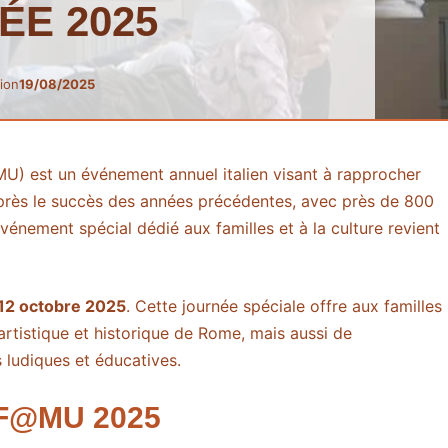
ÉE 2025
ion
19/08/2025
) est un événement annuel italien visant à rapprocher
 Après le succès des années précédentes, avec près de 800
événement spécial dédié aux familles et à la culture revient
12 octobre 2025
. Cette journée spéciale offre aux familles
artistique et historique de Rome, mais aussi de
s ludiques et éducatives.
 F@MU 2025