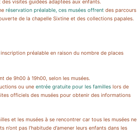
t des visites guidées adaptées aux enfants.
une
réservation préalable, ces musées offrent
des parcours
couverte de la chapelle Sixtine et des collections papales.
 inscription préalable en raison du nombre de places
ent de 9h00 à 19h00, selon les musées.
uctions ou une
entrée gratuite pour les familles
lors de
sites officiels des musées pour obtenir des informations
milles et les musées à se rencontrer car tous les musées ne
ts n’ont pas l’habitude d’amener leurs enfants dans les