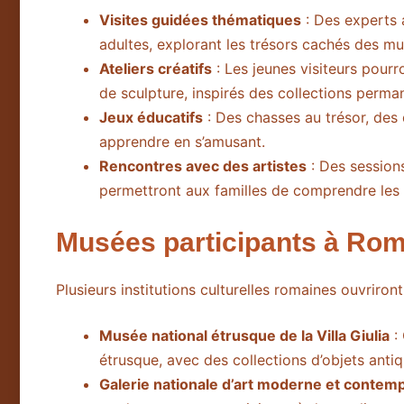
Visites guidées thématiques
: Des experts 
adultes, explorant les trésors cachés des m
Ateliers créatifs
: Les jeunes visiteurs pourro
de sculpture, inspirés des collections perma
Jeux éducatifs
: Des chasses au trésor, des 
apprendre en s’amusant.
Rencontres avec des artistes
: Des session
permettront aux familles de comprendre les p
Musées participants à Ro
Plusieurs institutions culturelles romaines ouvriron
Musée national étrusque de la Villa Giulia
: 
étrusque, avec des collections d’objets antiq
Galerie nationale d’art moderne et contem