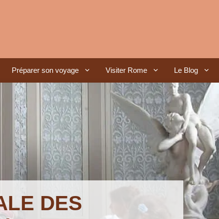
Préparer son voyage
Visiter Rome
Le Blog
ALE DES