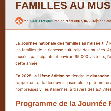
FAMILLES AU MUS
Par
ROME Pratique
Date de création
07/10/2013
Modificat
La
Journée nationale des familles au musée
(F@MU
les familles de la richesse culturelle des musées.
musées participants et environ 65 000 visiteurs, l’
cette année.
En 2025, la 11ème édition
se tiendra le
dimanche 
l’opportunité de découvrir ensemble le patrimoine 
nombreuses villes italiennes, à travers des activité
Programme de la Journée