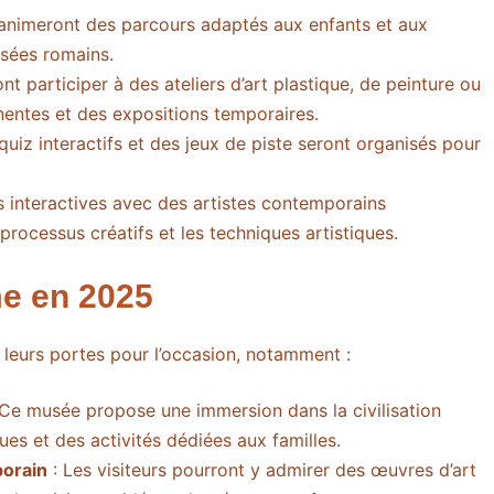
animeront des parcours adaptés aux enfants et aux
usées romains.
nt participer à des ateliers d’art plastique, de peinture ou
nentes et des expositions temporaires.
quiz interactifs et des jeux de piste seront organisés pour
s interactives avec des artistes contemporains
rocessus créatifs et les techniques artistiques.
me en 2025
t leurs portes pour l’occasion, notamment :
Ce musée propose une immersion dans la civilisation
ues et des activités dédiées aux familles.
porain
: Les visiteurs pourront y admirer des œuvres d’art