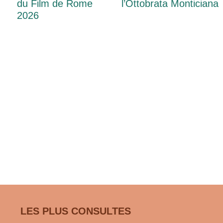
du Film de Rome
l’Ottobrata Monticiana
2026
LES PLUS CONSULTES