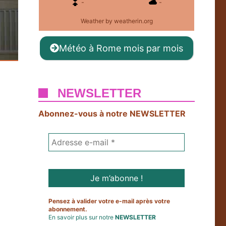
-
-
Weather
by weatherin.org
Météo à Rome mois par mois
NEWSLETTER
Abonnez-vous à notre NEWSLETTER
Pensez à valider votre e-mail après votre
abonnement.
En savoir plus sur notre
NEWSLETTER