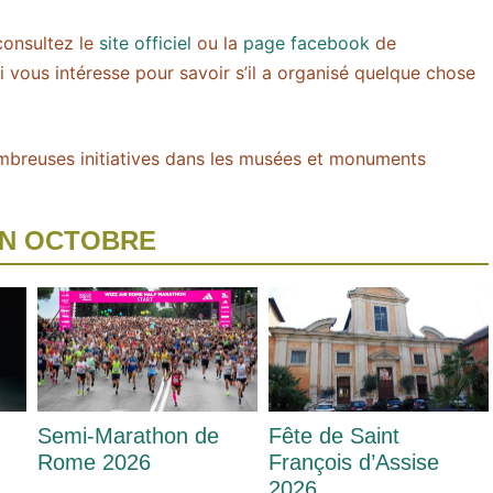
 consultez le
site officiel
ou la
page facebook
de
vous intéresse pour savoir s’il a organisé quelque chose
mbreuses initiatives dans les musées et monuments
EN OCTOBRE
Semi-Marathon de
Fête de Saint
Rome 2026
François d’Assise
2026