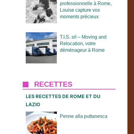
professionnelle à Rome,
Louise capture vos
moments précieux
T.I.S. srl – Moving and
Relocation, votre
déménageur à Rome
RECETTES
LES RECETTES DE ROME ET DU
LAZIO
Penne alla puttanesca