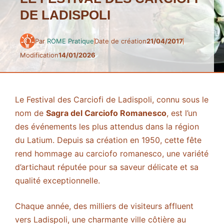
DE LADISPOLI
Par
ROME Pratique
Date de création
21/04/2017
Modification
14/01/2026
Le Festival des Carciofi de Ladispoli, connu sous le
nom de
Sagra del Carciofo Romanesco
, est l’un
des événements les plus attendus dans la région
du Latium. Depuis sa création en 1950, cette fête
rend hommage au carciofo romanesco, une variété
d’artichaut réputée pour sa saveur délicate et sa
qualité exceptionnelle.
Chaque année, des milliers de visiteurs affluent
vers Ladispoli, une charmante ville côtière au