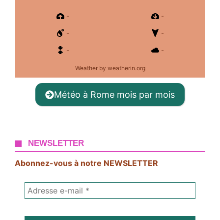
-
-
-
-
-
-
Weather
by weatherin.org
Météo à Rome mois par mois
NEWSLETTER
Abonnez-vous à notre NEWSLETTER