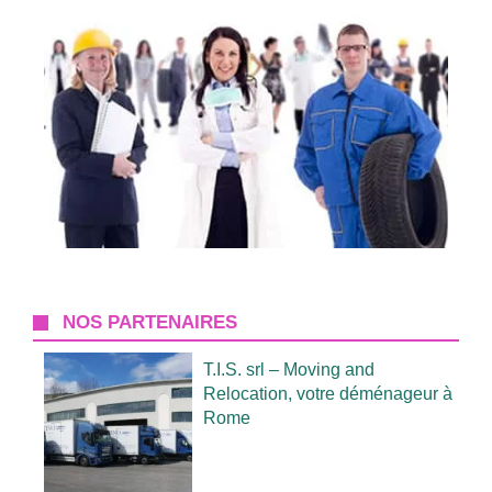
NOS PARTENAIRES
T.I.S. srl – Moving and
Relocation, votre déménageur à
Rome