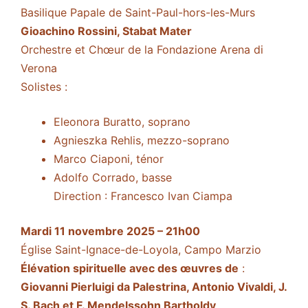
Basilique Papale de Saint-Paul-hors-les-Murs
Gioachino Rossini, Stabat Mater
Orchestre et Chœur de la Fondazione Arena di
Verona
Solistes :
Eleonora Buratto, soprano
Agnieszka Rehlis, mezzo-soprano
Marco Ciaponi, ténor
Adolfo Corrado, basse
Direction : Francesco Ivan Ciampa
Mardi 11 novembre 2025 – 21h00
Église Saint-Ignace-de-Loyola, Campo Marzio
Élévation spirituelle avec des œuvres de
:
Giovanni Pierluigi da Palestrina, Antonio Vivaldi, J.
S. Bach et F. Mendelssohn Bartholdy