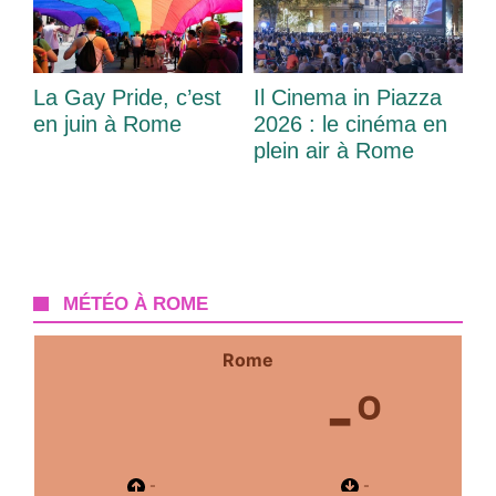
La Gay Pride, c’est
Il Cinema in Piazza
en juin à Rome
2026 : le cinéma en
plein air à Rome
MÉTÉO À ROME
Rome
-º
-
-