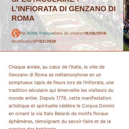
L’INFIORATA DI GENZANO DI
ROMA
Par
ROME Pratique
Date de création
18/06/2014
Modification
27/03/2026
Chaque année, au cœur de l’Italie, la ville de
Genzano di Roma se métamorphose en un
somptueux tapis de fleurs lors de l’Infiorata, une
tradition séculaire qui émerveille les visiteurs du
monde entier. Depuis 1778, cette manifestation
artistique et spirituelle célèbre le Corpus Domini
en ornant la via Italo Belardi de motifs floraux
éphémères, témoignant du savoir-faire et de la