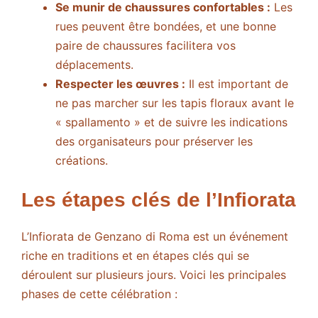
Se munir de chaussures confortables :
Les
rues peuvent être bondées, et une bonne
paire de chaussures facilitera vos
déplacements.
Respecter les œuvres :
Il est important de
ne pas marcher sur les tapis floraux avant le
« spallamento » et de suivre les indications
des organisateurs pour préserver les
créations.
Les étapes clés de l’Infiorata
L’Infiorata de Genzano di Roma est un événement
riche en traditions et en étapes clés qui se
déroulent sur plusieurs jours. Voici les principales
phases de cette célébration :