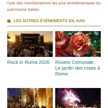
l’une des manifestations les plus emblématiques du
patrimoine italien.
LES AUTRES ÉVÉNEMENTS EN JUIN
Rock in Roma 2026
Roseto Comunale :
Le jardin des roses à
Rome