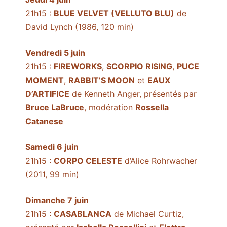
21h15 :
BLUE VELVET (VELLUTO BLU)
de
David Lynch (1986, 120 min)
Vendredi 5 juin
21h15 :
FIREWORKS
,
SCORPIO RISING
,
PUCE
MOMENT
,
RABBIT’S MOON
et
EAUX
D’ARTIFICE
de Kenneth Anger, présentés par
Bruce LaBruce
, modération
Rossella
Catanese
Samedi 6 juin
21h15 :
CORPO CELESTE
d’Alice Rohrwacher
(2011, 99 min)
Dimanche 7 juin
21h15 :
CASABLANCA
de Michael Curtiz,