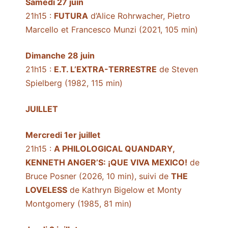
Samedi 27 juin
21h15 :
FUTURA
d’Alice Rohrwacher, Pietro
Marcello et Francesco Munzi (2021, 105 min)
Dimanche 28 juin
21h15 :
E.T. L’EXTRA-TERRESTRE
de Steven
Spielberg (1982, 115 min)
JUILLET
Mercredi 1er juillet
21h15 :
A PHILOLOGICAL QUANDARY,
KENNETH ANGER’S: ¡QUE VIVA MEXICO!
de
Bruce Posner (2026, 10 min), suivi de
THE
LOVELESS
de Kathryn Bigelow et Monty
Montgomery (1985, 81 min)