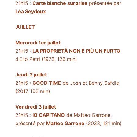
21h15 :
Carte blanche surprise
présentée par
Léa Seydoux
JUILLET
Mercredi 1er juillet
21h15 :
LA PROPRIETÀ NON È PIÙ UN FURTO
d’Elio Petri (1973, 126 min)
Jeudi 2 juillet
21h15 :
GOOD TIME
de Josh et Benny Safdie
(2017, 102 min)
Vendredi 3 juillet
21h15 :
IO CAPITANO
de Matteo Garrone,
présenté par
Matteo Garrone
(2023, 121 min)