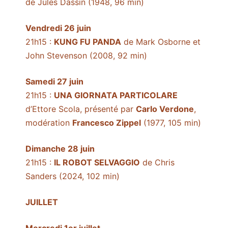
de Jules Dassin (1948, 96 min)
Vendredi 26 juin
21h15 :
KUNG FU PANDA
de Mark Osborne et
John Stevenson (2008, 92 min)
Samedi 27 juin
21h15 :
UNA GIORNATA PARTICOLARE
d’Ettore Scola, présenté par
Carlo Verdone
,
modération
Francesco Zippel
(1977, 105 min)
Dimanche 28 juin
21h15 :
IL ROBOT SELVAGGIO
de Chris
Sanders (2024, 102 min)
JUILLET