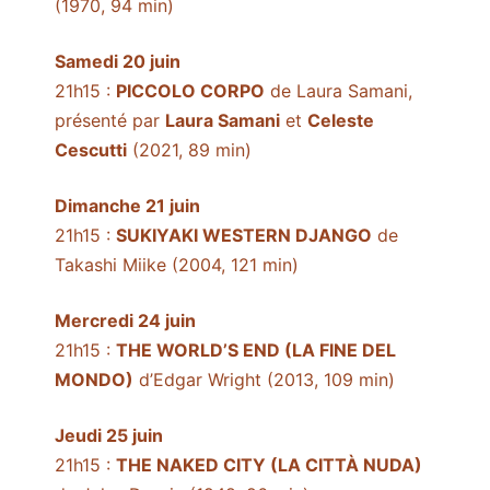
(1970, 94 min)
Samedi 20 juin
21h15 :
PICCOLO CORPO
de Laura Samani,
présenté par
Laura Samani
et
Celeste
Cescutti
(2021, 89 min)
Dimanche 21 juin
21h15 :
SUKIYAKI WESTERN DJANGO
de
Takashi Miike (2004, 121 min)
Mercredi 24 juin
21h15 :
THE WORLD’S END (LA FINE DEL
MONDO)
d’Edgar Wright (2013, 109 min)
Jeudi 25 juin
21h15 :
THE NAKED CITY (LA CITTÀ NUDA)