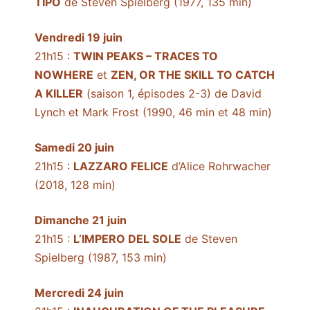
TIPO
de Steven Spielberg (1977, 135 min)
Vendredi 19 juin
21h15 :
TWIN PEAKS – TRACES TO
NOWHERE
et
ZEN, OR THE SKILL TO CATCH
A KILLER
(saison 1, épisodes 2-3) de David
Lynch et Mark Frost (1990, 46 min et 48 min)
Samedi 20 juin
21h15 :
LAZZARO FELICE
d’Alice Rohrwacher
(2018, 128 min)
Dimanche 21 juin
21h15 :
L’IMPERO DEL SOLE
de Steven
Spielberg (1987, 153 min)
Mercredi 24 juin