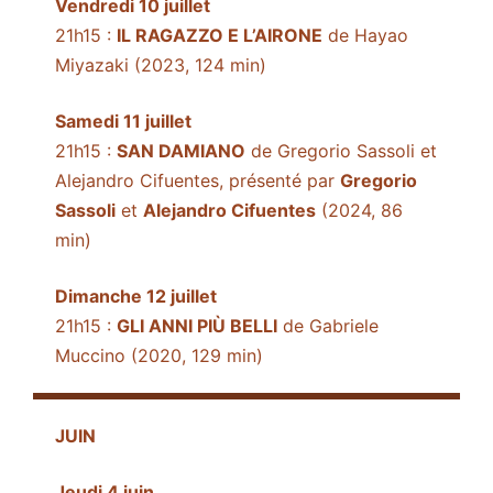
Vendredi 10 juillet
21h15 :
IL RAGAZZO E L’AIRONE
de Hayao
Miyazaki (2023, 124 min)
Samedi 11 juillet
21h15 :
SAN DAMIANO
de Gregorio Sassoli et
Alejandro Cifuentes, présenté par
Gregorio
Sassoli
et
Alejandro Cifuentes
(2024, 86
min)
Dimanche 12 juillet
21h15 :
GLI ANNI PIÙ BELLI
de Gabriele
Muccino (2020, 129 min)
JUIN
Jeudi 4 juin