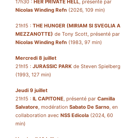
17h30 :
HER PRIVATE HELL
, présenté par
Nicolas Winding Refn
(2026, 109 min)
21h15 :
THE HUNGER (MIRIAM SI SVEGLIA A
MEZZANOTTE)
de Tony Scott, présenté par
Nicolas Winding Refn
(1983, 97 min)
Mercredi 8 juillet
21h15 :
JURASSIC PARK
de Steven Spielberg
(1993, 127 min)
Jeudi 9 juillet
21h15 :
IL CAPITONE
, présenté par
Camilla
Salvatore
, modération
Sabato De Sarno
, en
collaboration avec
NSS Edicola
(2024, 60
min)