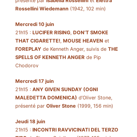
présenté par
Isabella Rossellini
et
Elettra
Rossellini Wiedemann
(1942, 102 min)
Mercredi 10 juin
21h15 :
LUCIFER RISING
,
DON’T SMOKE
THAT CIGARETTE!
,
MOUSE HEAVEN
et
FOREPLAY
de Kenneth Anger, suivis de
THE
SPELLS OF KENNETH ANGER
de Pip
Chodorov
Mercredi 17 juin
21h15 :
ANY GIVEN SUNDAY (OGNI
MALEDETTA DOMENICA)
d’Oliver Stone,
présenté par
Oliver Stone
(1999, 156 min)
Jeudi 18 juin
21h15 :
INCONTRI RAVVICINATI DEL TERZO