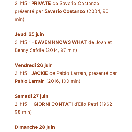
21h15 :
PRIVATE
de Saverio Costanzo,
présenté par
Saverio Costanzo
(2004, 90
min)
Jeudi 25 juin
21h15 :
HEAVEN KNOWS WHAT
de Josh et
Benny Safdie (2014, 97 min)
Vendredi 26 juin
21h15 :
JACKIE
de Pablo Larraín, présenté par
Pablo Larraín
(2016, 100 min)
Samedi 27 juin
21h15 :
I GIORNI CONTATI
d’Elio Petri (1962,
98 min)
Dimanche 28 juin