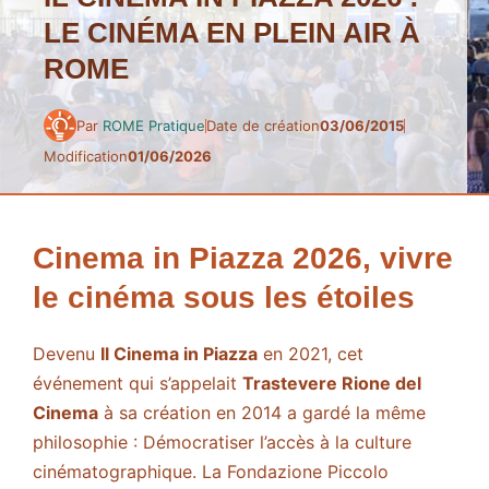
LE CINÉMA EN PLEIN AIR À
ROME
Par
ROME Pratique
Date de création
03/06/2015
Modification
01/06/2026
Cinema in Piazza 2026, vivre
le cinéma sous les étoiles
Devenu
Il Cinema in Piazza
en 2021, cet
événement qui s’appelait
Trastevere Rione del
Cinema
à sa création en 2014 a gardé la même
philosophie : Démocratiser l’accès à la culture
cinématographique. La Fondazione Piccolo