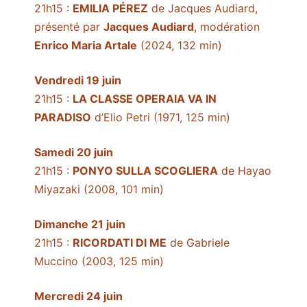
21h15 :
EMILIA PÉREZ
de Jacques Audiard,
présenté par
Jacques Audiard
, modération
Enrico Maria Artale
(2024, 132 min)
Vendredi 19 juin
21h15 :
LA CLASSE OPERAIA VA IN
PARADISO
d’Elio Petri (1971, 125 min)
Samedi 20 juin
21h15 :
PONYO SULLA SCOGLIERA
de Hayao
Miyazaki (2008, 101 min)
Dimanche 21 juin
21h15 :
RICORDATI DI ME
de Gabriele
Muccino (2003, 125 min)
Mercredi 24 juin