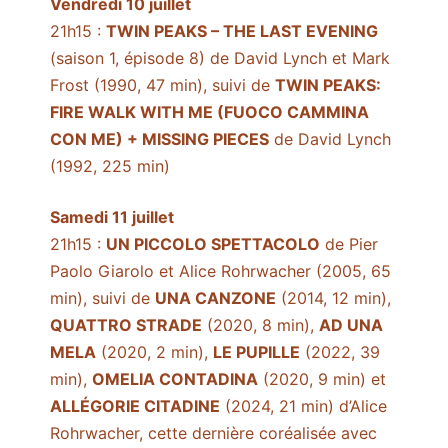
Vendredi 10 juillet
21h15 :
TWIN PEAKS – THE LAST EVENING
(saison 1, épisode 8) de David Lynch et Mark
Frost (1990, 47 min), suivi de
TWIN PEAKS:
FIRE WALK WITH ME (FUOCO CAMMINA
CON ME) + MISSING PIECES
de David Lynch
(1992, 225 min)
Samedi 11 juillet
21h15 :
UN PICCOLO SPETTACOLO
de Pier
Paolo Giarolo et Alice Rohrwacher (2005, 65
min), suivi de
UNA CANZONE
(2014, 12 min),
QUATTRO STRADE
(2020, 8 min),
AD UNA
MELA
(2020, 2 min),
LE PUPILLE
(2022, 39
min),
OMELIA CONTADINA
(2020, 9 min) et
ALLÉGORIE CITADINE
(2024, 21 min) d’Alice
Rohrwacher, cette dernière coréalisée avec