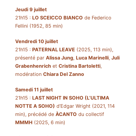
Jeudi 9 juillet
21h15 :
LO SCEICCO BIANCO
de Federico
Fellini (1952, 85 min)
Vendredi 10 juillet
21h15 :
PATERNAL LEAVE
(2025, 113 min),
présenté par
Alissa Jung
,
Luca Marinelli
,
Juli
Grabenhenrich
et
Cristina Bartoletti
,
modération
Chiara Del Zanno
Samedi 11 juillet
21h15 :
LAST NIGHT IN SOHO (L’ULTIMA
NOTTE A SOHO)
d’Edgar Wright (2021, 114
min), précédé de
ÀCANTO
du collectif
MMMH
(2025, 6 min)