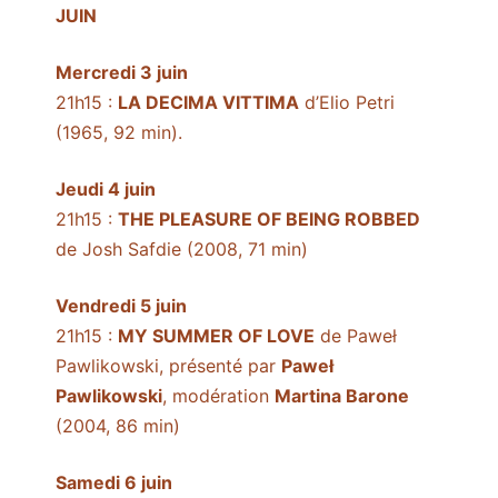
JUIN
Mercredi 3 juin
21h15 :
LA DECIMA VITTIMA
d’Elio Petri
(1965, 92 min).
Jeudi 4 juin
21h15 :
THE PLEASURE OF BEING ROBBED
de Josh Safdie (2008, 71 min)
Vendredi 5 juin
21h15 :
MY SUMMER OF LOVE
de Paweł
Pawlikowski, présenté par
Paweł
Pawlikowski
, modération
Martina Barone
(2004, 86 min)
Samedi 6 juin