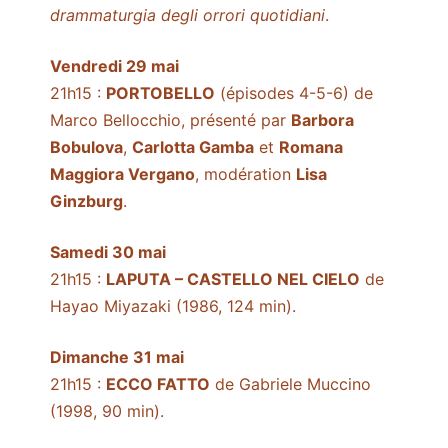
drammaturgia degli orrori quotidiani
.
Vendredi 29 mai
21h15 :
PORTOBELLO
(épisodes 4-5-6) de
Marco Bellocchio, présenté par
Barbora
Bobulova
,
Carlotta Gamba
et
Romana
Maggiora Vergano
, modération
Lisa
Ginzburg
.
Samedi 30 mai
21h15 :
LAPUTA – CASTELLO NEL CIELO
de
Hayao Miyazaki (1986, 124 min).
Dimanche 31 mai
21h15 :
ECCO FATTO
de Gabriele Muccino
(1998, 90 min).