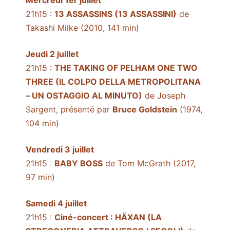
Mercredi 1er juillet
21h15 :
13 ASSASSINS (13 ASSASSINI)
de
Takashi Miike (2010, 141 min)
Jeudi 2 juillet
21h15 :
THE TAKING OF PELHAM ONE TWO
THREE (IL COLPO DELLA METROPOLITANA
– UN OSTAGGIO AL MINUTO)
de Joseph
Sargent, présenté par
Bruce Goldstein
(1974,
104 min)
Vendredi 3 juillet
21h15 :
BABY BOSS
de Tom McGrath (2017,
97 min)
Samedi 4 juillet
21h15 :
Ciné-concert : HÄXAN (LA