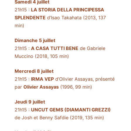
Samedi 4 juillet
21h15 :
LA STORIA DELLA PRINCIPESSA
SPLENDENTE
d’Isao Takahata (2013, 137
min)
Dimanche 5 juillet
21h15 :
A CASA TUTTI BENE
de Gabriele
Muccino (2018, 105 min)
Mercredi 8 juillet
21h15 :
IRMA VEP
d’Olivier Assayas, présenté
par
Olivier Assayas
(1996, 99 min)
Jeudi 9 juillet
21h15 :
UNCUT GEMS (DIAMANTI GREZZI)
de Josh et Benny Safdie (2019, 135 min)