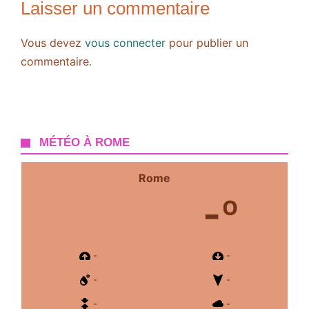
Laisser un commentaire
Vous devez
vous connecter
pour publier un
commentaire.
MÉTÉO À ROME
Rome
-º
-
-
-
-
-
-