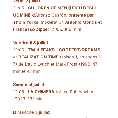
Jeudi 2 juillet
21h15 :
CHILDREN OF MEN (I FIGLI DEGLI
UOMINI)
d’Alfonso Cuarón, présenté par
Thom Yorke
, modération
Antonio Monda
et
Francesco Zippel
(2006, 109 min)
Vendredi 3 juillet
21h15 :
TWIN PEAKS – COOPER’S DREAMS
et
REALIZATION TIME
(saison 1, épisodes 6-
7) de David Lynch et Mark Frost (1990, 47
min et 47 min)
Samedi 4 juillet
21h15 :
LA CHIMERA
d’Alice Rohrwacher
(2023, 131 min)
Dimanche 5 juillet