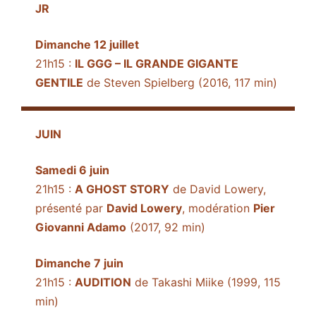
JR
Dimanche 12 juillet
21h15 :
IL GGG – IL GRANDE GIGANTE
GENTILE
de Steven Spielberg (2016, 117 min)
JUIN
Samedi 6 juin
21h15 :
A GHOST STORY
de David Lowery,
présenté par
David Lowery
, modération
Pier
Giovanni Adamo
(2017, 92 min)
Dimanche 7 juin
21h15 :
AUDITION
de Takashi Miike (1999, 115
min)