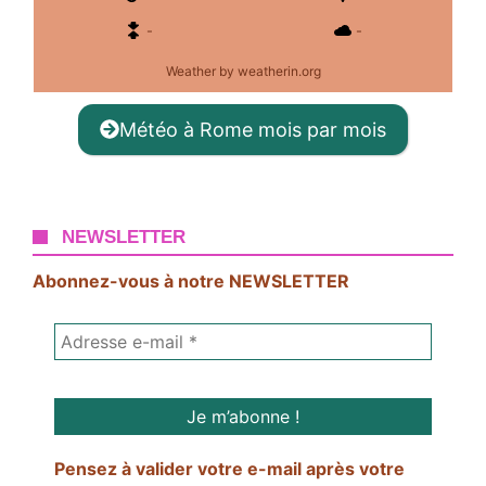
-
-
Weather
by weatherin.org
Météo à Rome mois par mois
NEWSLETTER
Abonnez-vous à notre NEWSLETTER
Pensez à valider votre e-mail après votre