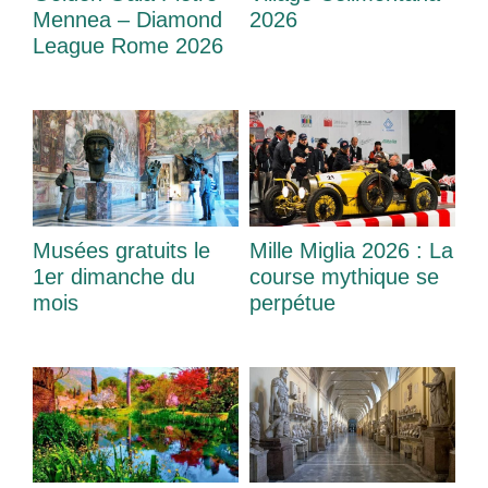
Mennea – Diamond
2026
League Rome 2026
Musées gratuits le
Mille Miglia 2026 : La
1er dimanche du
course mythique se
mois
perpétue