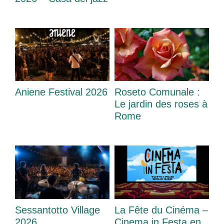
Aniene Festival 2026
Roseto Comunale :
Le jardin des roses à
Rome
Sessantotto Village
La Fête du Cinéma –
2026
Cinema in Festa en